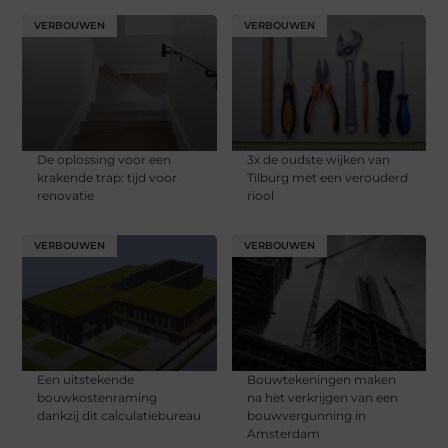
VERBOUWEN
VERBOUWEN
De oplossing voor een
3x de oudste wijken van
krakende trap: tijd voor
Tilburg met een verouderd
renovatie
riool
VERBOUWEN
VERBOUWEN
Een uitstekende
Bouwtekeningen maken
bouwkostenraming
na het verkrijgen van een
dankzij dit calculatiebureau
bouwvergunning in
Amsterdam