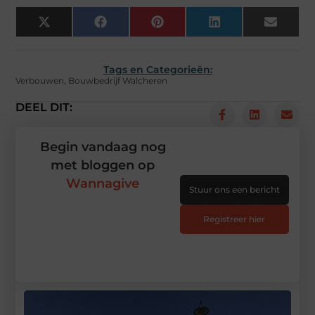
X
Facebook
Pinterest
LinkedIn
Email
(Twitter)
Tags en Categorieën:
Verbouwen
,
Bouwbedrijf Walcheren
DEEL DIT:
Begin vandaag nog
met bloggen op
Wannagive
Stuur ons een bericht
Registreer hier