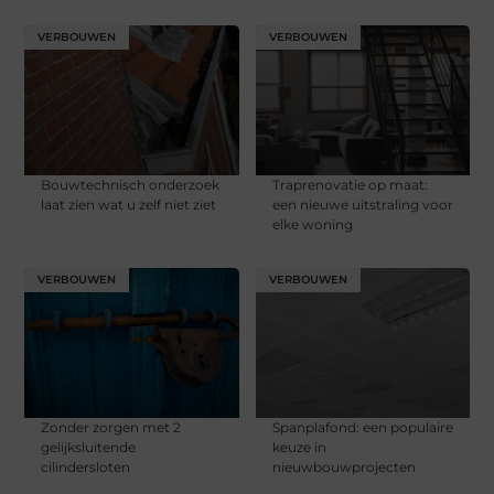
VERBOUWEN
VERBOUWEN
Bouwtechnisch onderzoek
Traprenovatie op maat:
laat zien wat u zelf niet ziet
een nieuwe uitstraling voor
elke woning
VERBOUWEN
VERBOUWEN
Zonder zorgen met 2
Spanplafond: een populaire
gelijksluitende
keuze in
cilindersloten
nieuwbouwprojecten