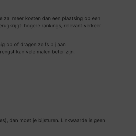
ntie zal meer kosten dan een plaatsing op een
terugkrijgt: hogere rankings, relevant verkeer
g op of dragen zelfs bij aan
rengst kan vele malen beter zijn.
es), dan moet je bijsturen. Linkwaarde is geen