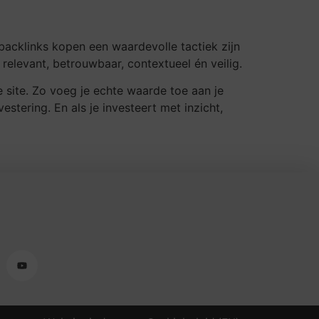
 backlinks kopen een waardevolle tactiek zijn
elevant, betrouwbaar, contextueel én veilig.
e site. Zo voeg je echte waarde toe aan je
vestering. En als je investeert met inzicht,