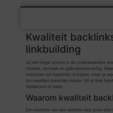
Kwaliteit backlin
linkbuilding
Je wilt hoger scoren in de zoekresultaten, me
content, techniek en gebruikerservaring. Maa
misschien om backlinks te kopen, maar je weet
om
kwaliteit backlinks kopen
. Dit artikel he
rendement te halen.
Waarom kwaliteit backli
Een backlink van een website naar jouw site 