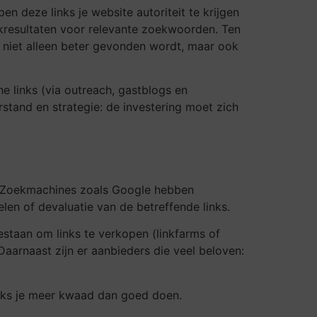
 deze links je website autoriteit te krijgen
ekresultaten voor relevante zoekwoorden. Ten
 niet alleen beter gevonden wordt, maar ook
 links (via outreach, gastblogs en
erstand en strategie: de investering moet zich
en. Zoekmachines zoals Google hebben
elen of devaluatie van de betreffende links.
staan om links te verkopen (linkfarms of
Daarnaast zijn er aanbieders die veel beloven:
links je meer kwaad dan goed doen.