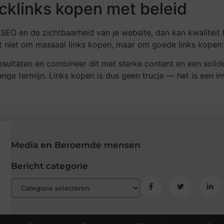
acklinks kopen met beleid
je SEO en de zichtbaarheid van je website, dan kan kwaliteit
 niet om massaal links kopen, maar om goede links kopen: r
resultaten en combineer dit met sterke content en een solid
 lange termijn. Links kopen is dus geen trucje — het is een in
Media en Beroemde mensen
Bericht categorie