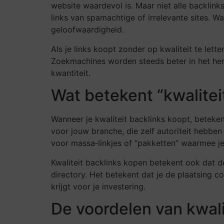
website waardevol is. Maar niet alle backlink
links van spamachtige of irrelevante sites. Wan
geloofwaardigheid.
Als je links koopt zonder op kwaliteit te lett
Zoekmachines worden steeds beter in het her
kwantiteit.
Wat betekent “kwalitei
Wanneer je kwaliteit backlinks koopt, betekent
voor jouw branche, die zelf autoriteit hebben
voor massa‑linkjes of “pakketten” waarmee je 
Kwaliteit backlinks kopen betekent ook dat de 
directory. Het betekent dat je de plaatsing co
krijgt voor je investering.
De voordelen van kwali