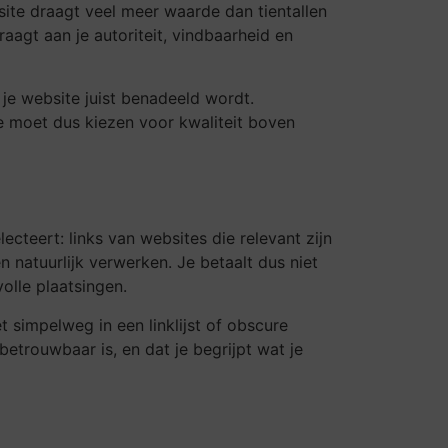
bsite draagt veel meer waarde dan tientallen
raagt aan je autoriteit, vindbaarheid en
t je website juist benadeeld wordt.
e moet dus kiezen voor kwaliteit boven
ecteert: links van websites die relevant zijn
 natuurlijk verwerken. Je betaalt dus niet
olle plaatsingen.
t simpelweg in een linklijst of obscure
betrouwbaar is, en dat je begrijpt wat je