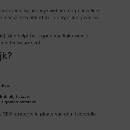
Bijvoorbeeld wanneer je website nog nauwelijks
 massalink-pakketten. In dergelijke gevallen
e), dan helpt het kopen van links weinig:
k minder waardevol.
jk?
erken.
ink blijft staan.
ve signalen ontstaan.
SEO‑strategie in plaats van een risicovolle