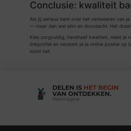
Conclusie: kwaliteit b
Als jij serieus bent over het verbeteren van 
— maar dan wel slim en doordacht. Het draait
Kies zorgvuldig, handhaaf kwaliteit, meet je 
linkprofiel en versterk je je online positie op
loont het.
DELEN IS
HET BEGIN
VAN ONTDEKKEN.
Wannagive