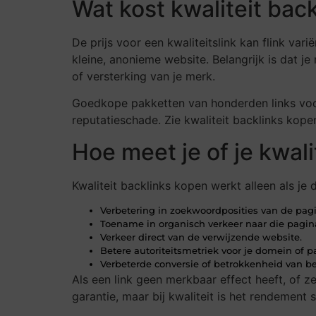
Wat kost kwaliteit bac
De prijs voor een kwaliteitslink kan flink var
kleine, anonieme website. Belangrijk is dat je
of versterking van je merk.
Goedkope pakketten van honderden links voor 
reputatieschade. Zie kwaliteit backlinks kope
Hoe meet je of je kwali
Kwaliteit backlinks kopen werkt alleen als je 
Verbetering in zoekwoordposities van de pagin
Toename in organisch verkeer naar die pagina
Verkeer direct van de verwijzende website.
Betere autoriteitsmetriek voor je domein of p
Verbeterde conversie of betrokkenheid van bez
Als een link geen merkbaar effect heeft, of z
garantie, maar bij kwaliteit is het rendement 