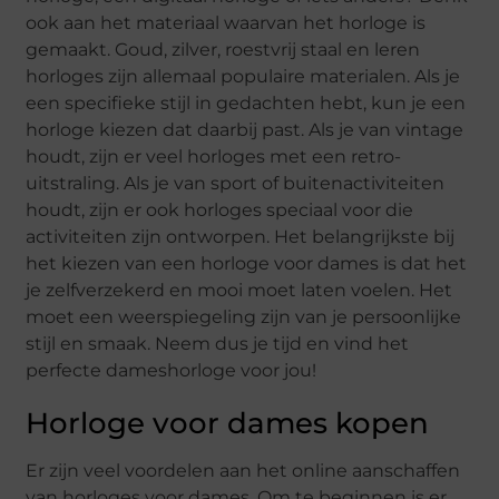
ook aan het materiaal waarvan het horloge is
gemaakt. Goud, zilver, roestvrij staal en leren
horloges zijn allemaal populaire materialen. Als je
een specifieke stijl in gedachten hebt, kun je een
horloge kiezen dat daarbij past. Als je van vintage
houdt, zijn er veel horloges met een retro-
uitstraling. Als je van sport of buitenactiviteiten
houdt, zijn er ook horloges speciaal voor die
activiteiten zijn ontworpen. Het belangrijkste bij
het kiezen van een horloge voor dames is dat het
je zelfverzekerd en mooi moet laten voelen. Het
moet een weerspiegeling zijn van je persoonlijke
stijl en smaak. Neem dus je tijd en vind het
perfecte dameshorloge voor jou!
Horloge voor dames kopen
Er zijn veel voordelen aan het online aanschaffen
van horloges voor dames. Om te beginnen is er