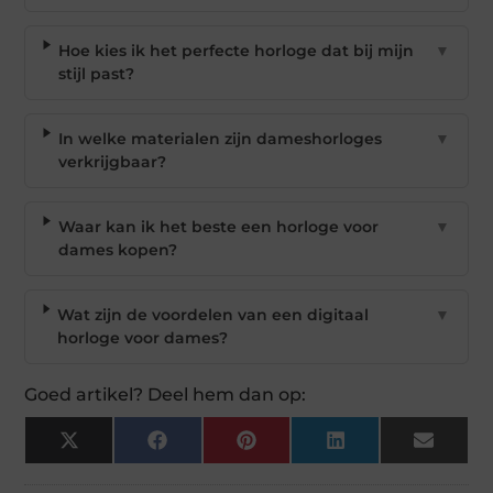
Hoe kies ik het perfecte horloge dat bij mijn
▼
stijl past?
In welke materialen zijn dameshorloges
▼
verkrijgbaar?
Waar kan ik het beste een horloge voor
▼
dames kopen?
Wat zijn de voordelen van een digitaal
▼
horloge voor dames?
Goed artikel? Deel hem dan op:
X
Facebook
Pinterest
LinkedIn
Email
(Twitter)