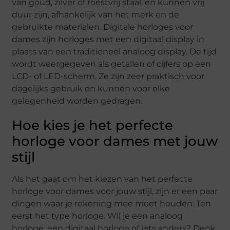
van goud, zilver of roestvrij staal, en kunnen vrij
duur zijn, afhankelijk van het merk en de
gebruikte materialen. Digitale horloges voor
dames zijn horloges met een digitaal display in
plaats van een traditioneel analoog display. De tijd
wordt weergegeven als getallen of cijfers op een
LCD- of LED-scherm. Ze zijn zeer praktisch voor
dagelijks gebruik en kunnen voor elke
gelegenheid worden gedragen.
Hoe kies je het perfecte
horloge voor dames met jouw
stijl
Als het gaat om het kiezen van het perfecte
horloge voor dames voor jouw stijl, zijn er een paar
dingen waar je rekening mee moet houden. Ten
eerst het type horloge. Wil je een analoog
horloge, een digitaal horloge of iets anders? Denk