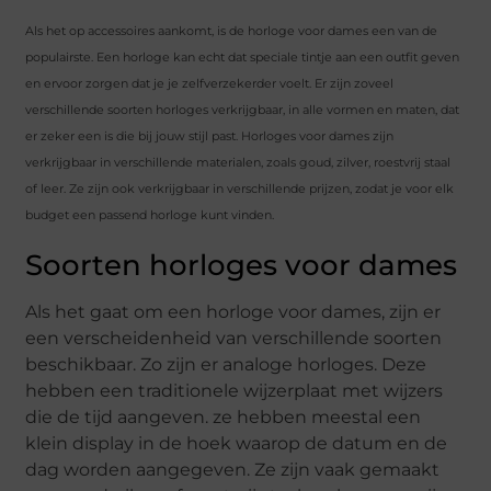
Als het op accessoires aankomt, is de horloge voor dames een van de
populairste. Een horloge kan echt dat speciale tintje aan een outfit geven
en ervoor zorgen dat je je zelfverzekerder voelt. Er zijn zoveel
verschillende soorten horloges verkrijgbaar, in alle vormen en maten, dat
er zeker een is die bij jouw stijl past. Horloges voor dames zijn
verkrijgbaar in verschillende materialen, zoals goud, zilver, roestvrij staal
of leer. Ze zijn ook verkrijgbaar in verschillende prijzen, zodat je voor elk
budget een passend horloge kunt vinden.
Soorten horloges voor dames
Als het gaat om een horloge voor dames, zijn er
een verscheidenheid van verschillende soorten
beschikbaar. Zo zijn er analoge horloges. Deze
hebben een traditionele wijzerplaat met wijzers
die de tijd aangeven. ze hebben meestal een
klein display in de hoek waarop de datum en de
dag worden aangegeven. Ze zijn vaak gemaakt