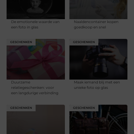
De emotionele waarde van
Naaldencontainer kopen
een foto in glas
goedkoop en snel
GESCHENKEN
GESCHENKEN
Duurzame
Maak iemand blij met een
relatiegeschenken: voor
unieke foto op glas
een langdurige verbinding
GESCHENKEN
GESCHENKEN