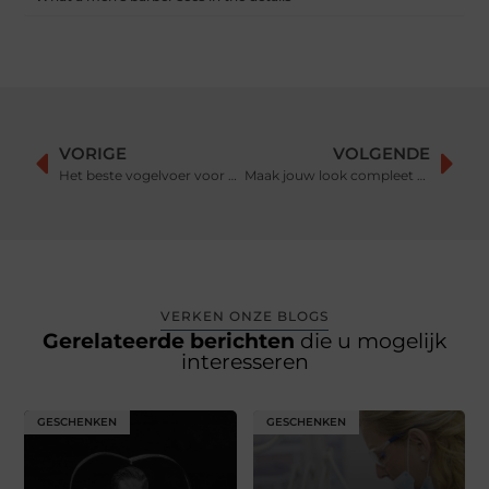
VORIGE
VOLGENDE
Het beste vogelvoer voor uw vogel bij een gespecialiseerde vogelwinkel
Maak jouw look compleet met een leren tas
VERKEN ONZE BLOGS
Gerelateerde berichten
die u mogelijk
interesseren
GESCHENKEN
GESCHENKEN