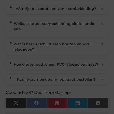
Wat zijn de voordelen van raambekleding?
▼
Welke soorten raambekleding biedt Ilumio
▼
aan?
Wat is het verschil tussen houten en PVC
▼
jaloeziëen?
Hoe onderhoud je een PVC jaloezie op maat?
▼
Kun je raambekleding op maat bestellen?
▼
Goed artikel? Deel hem dan op:
X
Facebook
Pinterest
LinkedIn
Email
(Twitter)