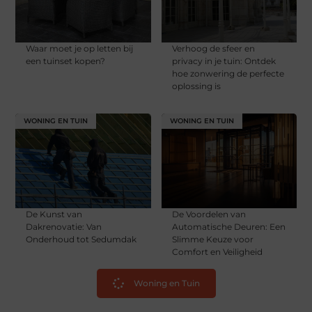
Waar moet je op letten bij
Verhoog de sfeer en
een tuinset kopen?
privacy in je tuin: Ontdek
hoe zonwering de perfecte
oplossing is
WONING EN TUIN
WONING EN TUIN
De Kunst van
De Voordelen van
Dakrenovatie: Van
Automatische Deuren: Een
Onderhoud tot Sedumdak
Slimme Keuze voor
Comfort en Veiligheid
Woning en Tuin