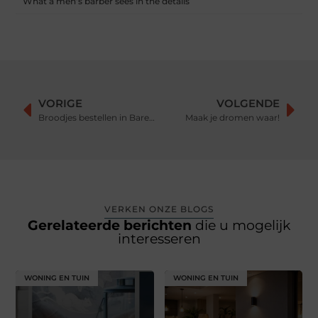
What a men’s barber sees in the details
VORIGE
VOLGENDE
Broodjes bestellen in Barendrecht
Maak je dromen waar!
VERKEN ONZE BLOGS
Gerelateerde berichten
die u mogelijk
interesseren
WONING EN TUIN
WONING EN TUIN