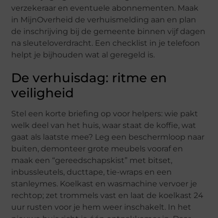
verzekeraar en eventuele abonnementen. Maak
in MijnOverheid de verhuismelding aan en plan
de inschrijving bij de gemeente binnen vijf dagen
na sleuteloverdracht. Een checklist in je telefoon
helpt je bijhouden wat al geregeld is.
De verhuisdag: ritme en
veiligheid
Stel een korte briefing op voor helpers: wie pakt
welk deel van het huis, waar staat de koffie, wat
gaat als laatste mee? Leg een beschermloop naar
buiten, demonteer grote meubels vooraf en
maak een “gereedschapskist” met bitset,
inbussleutels, ducttape, tie-wraps en een
stanleymes. Koelkast en wasmachine vervoer je
rechtop; zet trommels vast en laat de koelkast 24
uur rusten voor je hem weer inschakelt. In het