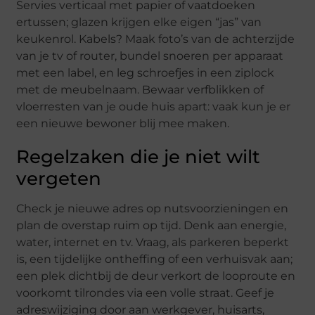
Servies verticaal met papier of vaatdoeken
ertussen; glazen krijgen elke eigen “jas” van
keukenrol. Kabels? Maak foto’s van de achterzijde
van je tv of router, bundel snoeren per apparaat
met een label, en leg schroefjes in een ziplock
met de meubelnaam. Bewaar verfblikken of
vloerresten van je oude huis apart: vaak kun je er
een nieuwe bewoner blij mee maken.
Regelzaken die je niet wilt
vergeten
Check je nieuwe adres op nutsvoorzieningen en
plan de overstap ruim op tijd. Denk aan energie,
water, internet en tv. Vraag, als parkeren beperkt
is, een tijdelijke ontheffing of een verhuisvak aan;
een plek dichtbij de deur verkort de looproute en
voorkomt tilrondes via een volle straat. Geef je
adreswijziging door aan werkgever, huisarts,