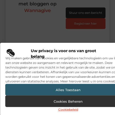
met bloggen op
Wannagive
Stuur ons een bericht
Registreer hier
Uw privacy is voor ons van groot
belang
Wij maken gebruik van cookies en vergelijkbare technologieën om uw
aan onze website zo aangenaam en relevant mogelijk te maken. Deze
technologieën geven ons inzicht in het gebruik van de site, zodat we o
diensten kunnen verbeteren. Afhankelijk van uw voorkeuren kunnen c
worden gebruikt voor het tonen van gepersonaliseerde advertenties en
uitvoeren van statistische analyses. Meer hierover leest u in ons cookieb
Alles Toestaan
Cookies Beheren
Cookiebeleid