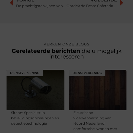
De prachtigste wijnen voor kerst
Ontdek de Beste Cafetaria in Zwolle: Tips en Veelgestelde Vragen
VERKEN ONZE BLOGS
Gerelateerde berichten
die u mogelijk
interesseren
DIENSTVERLENING
DIENSTVERLENING
Sitcon: Specialist in
Elektrische
beveiligingsoplossingen en
vloerverwarming van
detectietechnologie
Noord Nederland:
comfortabel wonen met