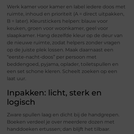
Werk kamer voor kamer en label iedere doos met
ruimte, inhoud en prioriteit (A = direct uitpakken,
B = later). Kleurstickers helpen: blauw voor
keuken, groen voor woonkamer, geel voor
slaapkamer. Hang dezelfde kleur op de deur van
de nieuwe ruimte, zodat helpers zonder vragen
op de juiste plek lossen. Maak daarnaast een
“eerste-nacht-doos” per persoon met
beddengoed, pyjama, oplader, toiletspullen en
een set schone kleren. Scheelt zoeken op een
laat uur.
Inpakken: licht, sterk en
logisch
Zware spullen laag en dicht bij de handgrepen.
Boeken verdeel je over meerdere dozen met
handdoeken ertussen; dan blijft het tilbaar.