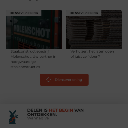
DIENSTVERLENING
DIENSTVERLENING
Staalconstructiebedrijf
Verhuizen: het laten doen
Molenschot: Uw partner in
of juist zelf doen?
hoogwaardige
staalconstructies
Dienstverlening
DELEN IS
HET BEGIN
VAN
ONTDEKKEN.
Wannagive