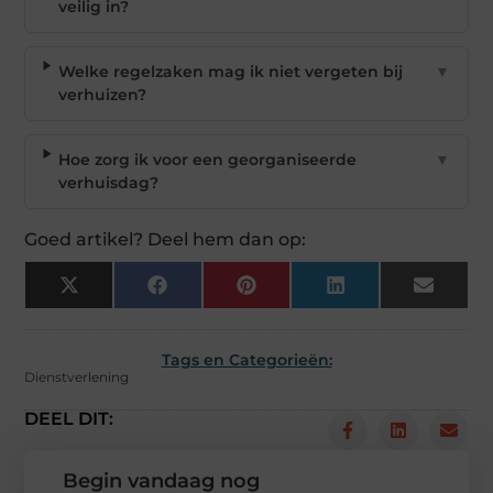
veilig in?
Welke regelzaken mag ik niet vergeten bij
▼
verhuizen?
Hoe zorg ik voor een georganiseerde
▼
verhuisdag?
Goed artikel? Deel hem dan op:
X
Facebook
Pinterest
LinkedIn
Email
(Twitter)
Tags en Categorieën:
Dienstverlening
DEEL DIT:
Begin vandaag nog