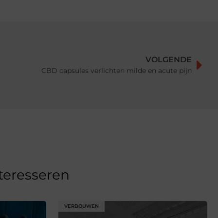
VOLGENDE
CBD capsules verlichten milde en acute pijn
nteresseren
VERBOUWEN