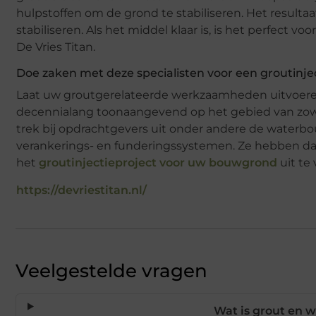
hulpstoffen om de grond te stabiliseren. Het resultaa
stabiliseren. Als het middel klaar is, is het perfect v
De Vries Titan.
Doe zaken met deze specialisten voor een groutinje
Laat uw groutgerelateerde werkzaamheden uitvoeren do
decennialang toonaangevend op het gebied van zowel
trek bij opdrachtgevers uit onder andere de waterbo
verankerings- en funderingssystemen. Ze hebben dan
het
groutinjectieproject voor uw bouwgrond
uit te 
https://devriestitan.nl/
Veelgestelde vragen
Wat is grout en 