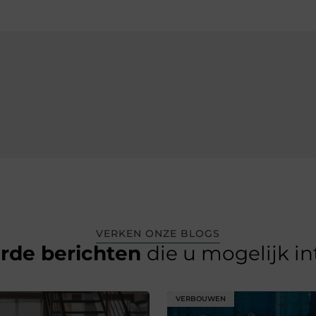
VERKEN ONZE BLOGS
erde berichten
die u mogelijk i
VERBOUWEN