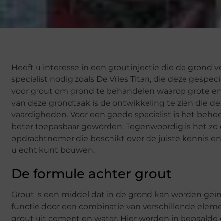
Heeft u interesse in een groutinjectie die de gron
specialist nodig zoals De Vries Titan, die deze gespe
voor grout om grond te behandelen waarop grote en 
van deze grondtaak is de ontwikkeling te zien die 
vaardigheden. Voor een goede specialist is het behe
beter toepasbaar geworden. Tegenwoordig is het zo d
opdrachtnemer die beschikt over de juiste kennis e
u echt kunt bouwen.
De formule achter grout
Grout is een middel dat in de grond kan worden geïnj
functie door een combinatie van verschillende elem
grout uit cement en water. Hier worden in bepaalde