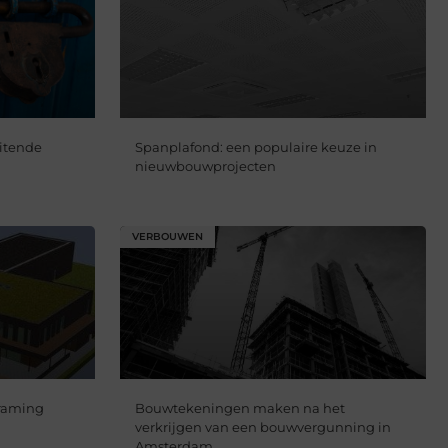
uitende
Spanplafond: een populaire keuze in
nieuwbouwprojecten
VERBOUWEN
raming
Bouwtekeningen maken na het
verkrijgen van een bouwvergunning in
Amsterdam