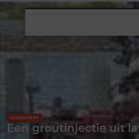
VERBOUWEN
Een groutinjectie uit l