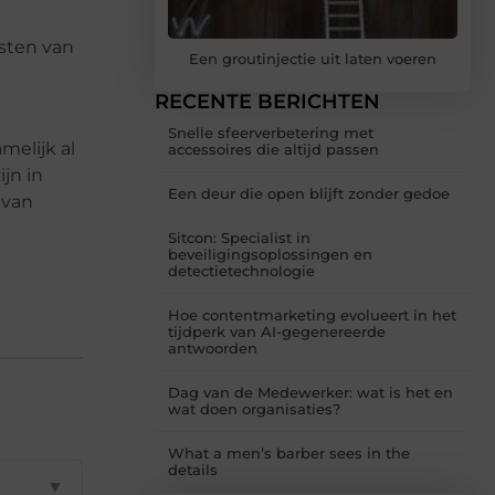
isten van
Een groutinjectie uit laten voeren
RECENTE BERICHTEN
Snelle sfeerverbetering met
melijk al
accessoires die altijd passen
jn in
Een deur die open blijft zonder gedoe
 van
Sitcon: Specialist in
beveiligingsoplossingen en
detectietechnologie
Hoe contentmarketing evolueert in het
tijdperk van AI-gegenereerde
antwoorden
Dag van de Medewerker: wat is het en
wat doen organisaties?
What a men’s barber sees in the
details
▼