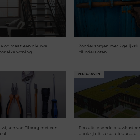
ie op maat: een nieuwe
Zonder zorgen met 2 gelijksl
voor elke woning
cilindersloten
VERBOUWEN
e wijken van Tilburg met een
Een uitstekende bouwkosten
iool
dankzij dit calculatiebureau