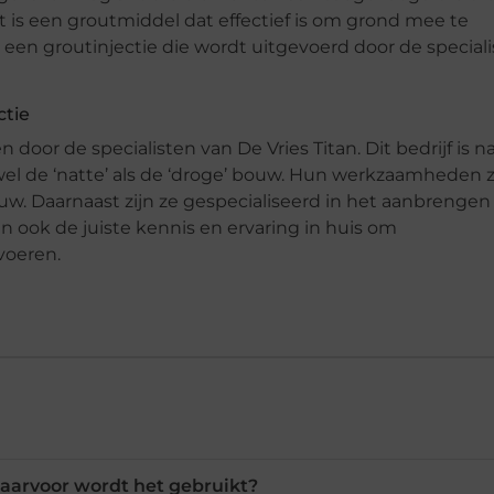
t is een groutmiddel dat effectief is om grond mee te
oor een groutinjectie die wordt uitgevoerd door de special
ctie
or de specialisten van De Vries Titan. Dit bedrijf is na
 de ‘natte’ als de ‘droge’ bouw. Hun werkzaamheden zi
uw. Daarnaast zijn ze gespecialiseerd in het aanbrengen
 ook de juiste kennis en ervaring in huis om
voeren.
waarvoor wordt het gebruikt?