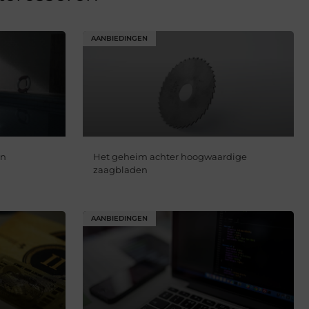
AANBIEDINGEN
en
Het geheim achter hoogwaardige
zaagbladen
AANBIEDINGEN