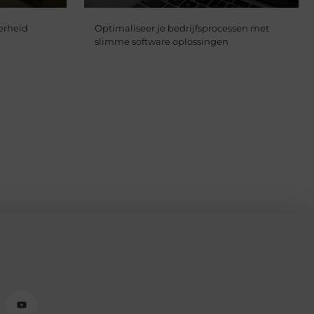
erheid
Optimaliseer je bedrijfsprocessen met
slimme software oplossingen