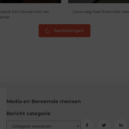
haard: het nieuwe hart van
Jouw weg naar financiële zek
kamer
Aanbiedingen
Media en Beroemde mensen
Bericht categorie