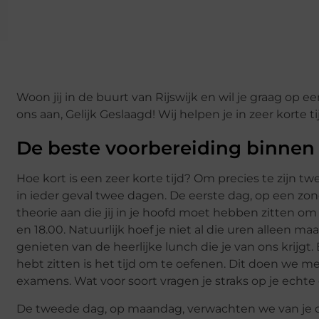
Woon jij in de buurt van Rijswijk en wil je graag op ee
ons aan, Gelijk Geslaagd! Wij helpen je in zeer kort
De beste voorbereiding binnen
Hoe kort is een zeer korte tijd? Om precies te zijn tw
in ieder geval twee dagen. De eerste dag, op een zond
theorie aan die jij in je hoofd moet hebben zitten
en 18.00. Natuurlijk hoef je niet al die uren alleen m
genieten van de heerlijke lunch die je van ons krijgt.
hebt zitten is het tijd om te oefenen. Dit doen we m
examens. Wat voor soort vragen je straks op je echte
De tweede dag, op maandag, verwachten we van je da