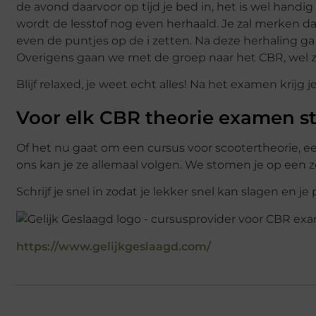
de avond daarvoor op tijd je bed in, het is wel handig 
wordt de lesstof nog even herhaald. Je zal merken da
even de puntjes op de i zetten. Na deze herhaling 
Overigens gaan we met de groep naar het CBR, wel z
Blijf relaxed, je weet echt alles! Na het examen krij
Voor elk CBR theorie examen st
Of het nu gaat om een cursus voor scootertheorie, 
ons kan je ze allemaal volgen. We stomen je op een z
Schrijf je snel in zodat je lekker snel kan slagen en 
https://www.gelijkgeslaagd.com/