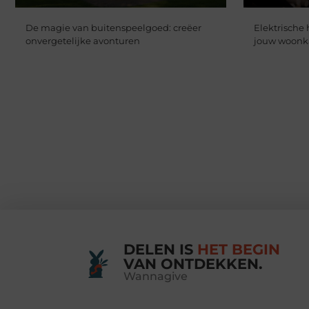
De magie van buitenspeelgoed: creëer
Elektrische 
onvergetelijke avonturen
jouw woon
DELEN IS
HET BEGIN
VAN ONTDEKKEN.
Wannagive