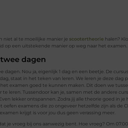
n niet al te moeilijke manier je
scootertheorie
halen? Klo
e tijd op een uitstekende manier op weg naar het examen.
 twee dagen
ee dagen. Nou ja, eigenlijk 1 dag en een beetje. De cursus
ag, staat in het teken van leren. We leren je deze dag p
 om het examen goed te kunnen maken. Dit doen we tusse
aar te leren. Tussendoor kan je, samen met de andere curs
 Even lekker ontspannen. Zodra jij alle theorie goed in je
et oefen examens die zo ongeveer hetzelfde zijn als de 
 examen krijgt is voor jou dus geen verassing meer.
t je vroeg bij ons aanwezig bent. Hoe vroeg? Om 07.00