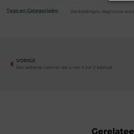
Tags en Categorieën:
Aanbiedingen
,
dagcursus auto
VORIGE
Een ledlamp vakman die u van A tot Z bijstaat
Gerelate