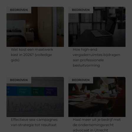
BEDRIJVEN
BEDRIJVEN
Wat kost een maatwerk
Hoe high-end
kast in 2026? (volledige
vergaderruimtes bijdragen
gids)
aan professionele
besluitvorming
BEDRIJVEN
BEDRIJVEN
Effectieve sea-campagnes:
Haal meer uit je bedrijf met
van strategie tot resultaat
de ondernemingsrecht
advocaat in Utrecht