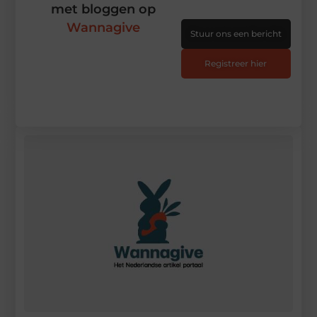
met bloggen op
Wannagive
Stuur ons een bericht
Registreer hier