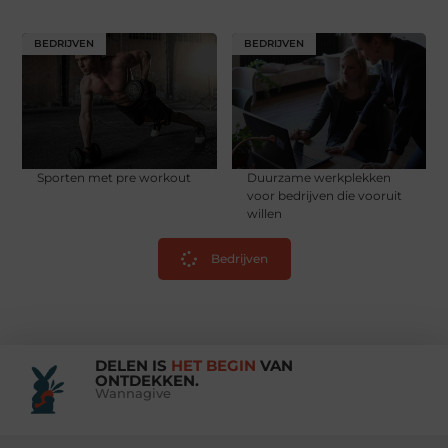
BEDRIJVEN
BEDRIJVEN
Sporten met pre workout
Duurzame werkplekken
voor bedrijven die vooruit
willen
Bedrijven
DELEN IS
HET BEGIN
VAN
ONTDEKKEN.
Wannagive