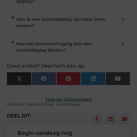
display?
Kan ik een winkeldisplay op maat laten
▼
maken?
Hoeveel omzetverhoging kan een
▼
winkeldisplay bieden?
Goed artikel? Deel hem dan op:
X
Facebook
Pinterest
LinkedIn
Email
(Twitter)
Tags en Categorieën:
Bedrijven
,
Display
,
Omzet
,
Winkeldisplay
DEEL DIT:
Begin vandaag nog