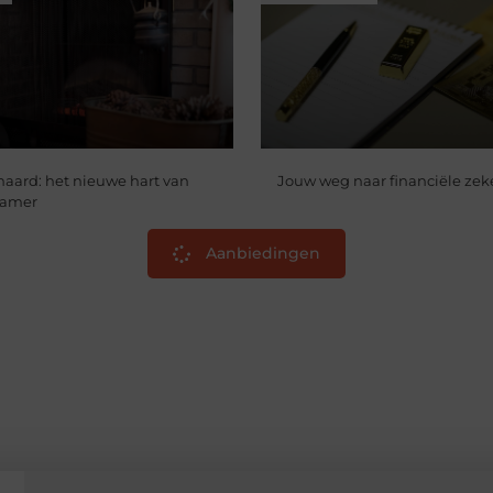
haard: het nieuwe hart van
Jouw weg naar financiële zek
kamer
Aanbiedingen