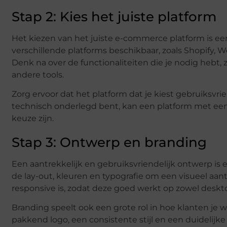
Stap 2: Kies het juiste platform
Het kiezen van het juiste e-commerce platform is een 
verschillende platforms beschikbaar, zoals Shopify
Denk na over de functionaliteiten die je nodig hebt,
andere tools.
Zorg ervoor dat het platform dat je kiest gebruiksvrien
technisch onderlegd bent, kan een platform met een
keuze zijn.
Stap 3: Ontwerp en branding
Een aantrekkelijk en gebruiksvriendelijk ontwerp is
de lay-out, kleuren en typografie om een visueel aan
responsive is, zodat deze goed werkt op zowel deskt
Branding speelt ook een grote rol in hoe klanten je
pakkend logo, een consistente stijl en een duidelijk