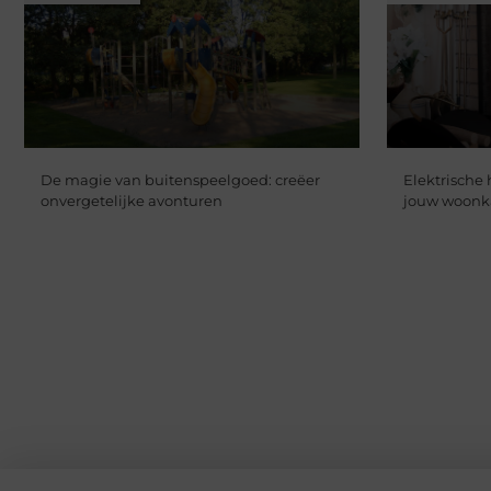
De magie van buitenspeelgoed: creëer
Elektrische 
onvergetelijke avonturen
jouw woon