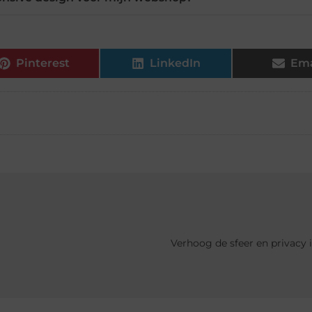
Pinterest
LinkedIn
Ema
Verhoog de sfeer en privacy 