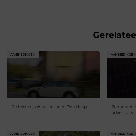
Gerelate
AANBIEDINGEN
AANBIEDINGEN
De beste rijschool kiezen in Den Haag
Zonnepanele
advies vs. 
AANBIEDINGEN
AANBIEDINGEN