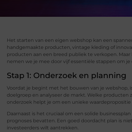
Het starten van een eigen webshop kan een spannend
handgemaakte producten, vintage kleding of innova
producten aan een breed publiek te verkopen. Maar ho
nemen we je mee door vijf essentiële stappen om je e
Stap 1: Onderzoek en planning
Voordat je begint met het bouwen van je webshop, is
doelgroep en analyseer de markt. Welke producten zi
onderzoek helpt je om een unieke waardepropositie 
Daarnaast is het cruciaal om een solide businessplan 
prognoses bevatten. Een goed doordacht plan is niet 
investeerders wilt aantrekken.