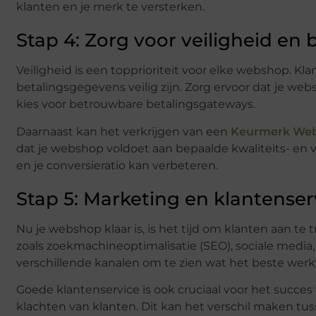
klanten en je merk te versterken.
Stap 4: Zorg voor veiligheid e
Veiligheid is een topprioriteit voor elke webshop. 
betalingsgegevens veilig zijn. Zorg ervoor dat je we
kies voor betrouwbare betalingsgateways.
Daarnaast kan het verkrijgen van een
Keurmerk We
dat je webshop voldoet aan bepaalde kwaliteits- en 
en je conversieratio kan verbeteren.
Stap 5: Marketing en klantenser
Nu je webshop klaar is, is het tijd om klanten aan t
zoals zoekmachineoptimalisatie (SEO), sociale medi
verschillende kanalen om te zien wat het beste werk
Goede klantenservice is ook cruciaal voor het succes
klachten van klanten. Dit kan het verschil maken tu