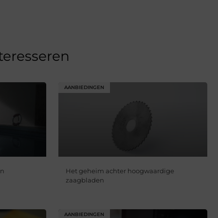
nteresseren
AANBIEDINGEN
en
Het geheim achter hoogwaardige
zaagbladen
AANBIEDINGEN