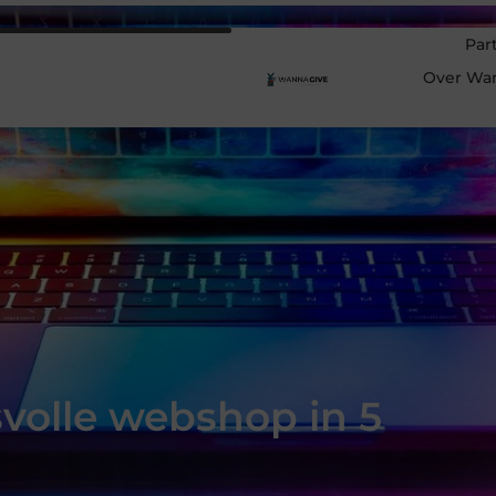
Par
Over Wa
svolle webshop in 5