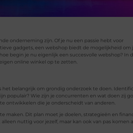
e onderneming zijn. Of je nu een passie hebt voor
tieve gadgets, een webshop biedt de mogelijkheid om 
e begin je nu eigenlijk een succesvolle webshop? In di
igen online winkel op te zetten.
 het belangrijk om grondig onderzoek te doen. Identific
jn populair? Wie zijn je concurrenten en wat doen zij g
te ontwikkelen die je onderscheidt van anderen.
te maken. Dit plan moet je doelen, strategieën en financ
alleen nuttig voor jezelf, maar kan ook van pas komen al