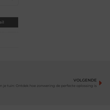
il
VOLGENDE
in je tuin: Ontdek hoe zonwering de perfecte oplossing is