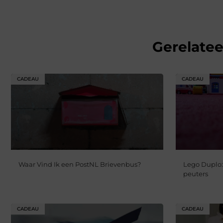
Gerelate
CADEAU
CADEAU
Waar Vind Ik een PostNL Brievenbus?
Lego Duplo:
peuters
CADEAU
CADEAU