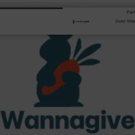
Par
Over Wa