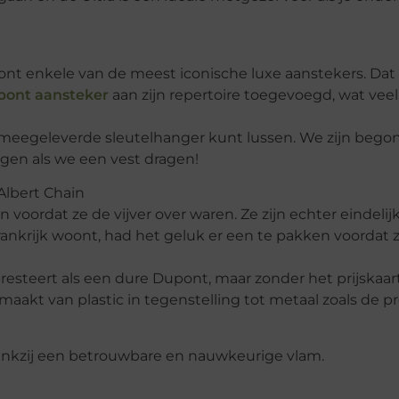
t enkele van de meest iconische luxe aanstekers. Da
pont aansteker
aan zijn repertoire toegevoegd, wat veel
n meegeleverde sleutelhanger kunt lussen. We zijn beg
igen als we een vest dragen!
lbert Chain
 voordat ze de vijver over waren. Ze zijn echter eindelijk
rankrijk woont, had het geluk er een te pakken voordat 
resteert als een dure Dupont, maar zonder het prijskaart
aakt van plastic in tegenstelling tot metaal zoals de 
dankzij een betrouwbare en nauwkeurige vlam.