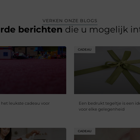
VERKEN ONZE BLOGS
erde berichten
die u mogelijk i
CADEAU
 het leukste cadeau voor
Een bedrukt tegeltje is een i
voor elke gelegenheid
CADEAU