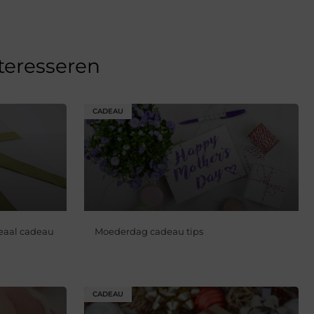
nteresseren
CADEAU
deaal cadeau
Moederdag cadeau tips
CADEAU