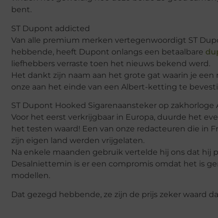
bent.
ST Dupont addicted
Van alle premium merken vertegenwoordigt ST Dupon
hebbende, heeft Dupont onlangs een betaalbare
du
liefhebbers verraste toen het nieuws bekend werd.
Het dankt zijn naam aan het grote gat waarin je ee
onze aan het einde van een Albert-ketting te bevest
ST Dupont Hooked Sigarenaansteker op zakhorloge A
Voor het eerst verkrijgbaar in Europa, duurde het even
het testen waard! Een van onze redacteuren die in F
zijn eigen land werden vrijgelaten.
Na enkele maanden gebruik vertelde hij ons dat hij p
Desalniettemin is er een compromis omdat het is gem
modellen.
Dat gezegd hebbende, ze zijn de prijs zeker waard 