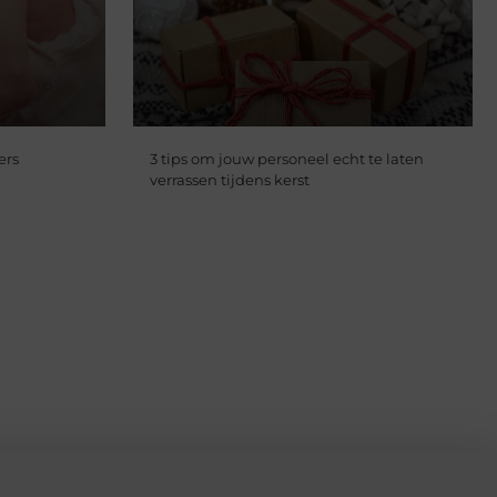
ers
3 tips om jouw personeel echt te laten
verrassen tijdens kerst