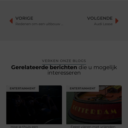
VORIGE
VOLGENDE
Redenen om een uitbouw te nemen
Audi Lease
VERKEN ONZE BLOGS
Gerelateerde berichten
die u mogelijk
interesseren
ENTERTAINMENT
ENTERTAINMENT
Hoe je thuis een
Feest vieren met vrienden