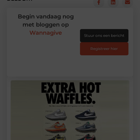
Begin vandaag nog
met bloggen op
Wannagive
Stuur ons een bericht
Registreer hier