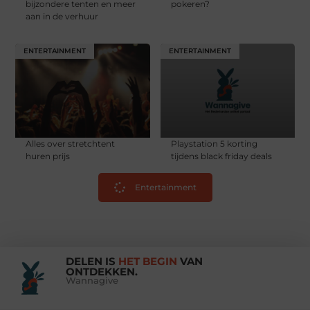
bijzondere tenten en meer
pokeren?
aan in de verhuur
ENTERTAINMENT
ENTERTAINMENT
Alles over stretchtent
Playstation 5 korting
huren prijs
tijdens black friday deals
Entertainment
DELEN IS
HET BEGIN
VAN
ONTDEKKEN.
Wannagive