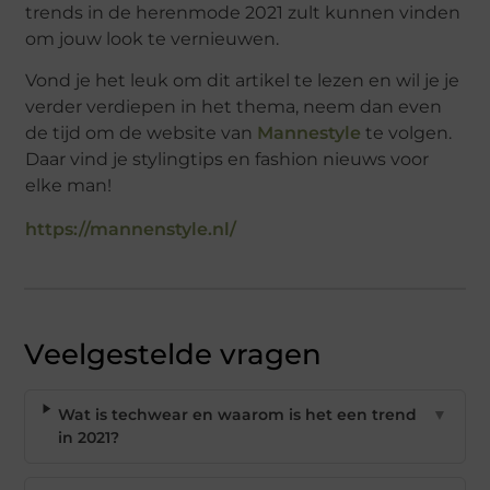
trends in de herenmode 2021 zult kunnen vinden
om jouw look te vernieuwen.
Vond je het leuk om dit artikel te lezen en wil je je
verder verdiepen in het thema, neem dan even
de tijd om de website van
Mannestyle
te volgen.
Daar vind je stylingtips en fashion nieuws voor
elke man!
https://mannenstyle.nl/
Veelgestelde vragen
Wat is techwear en waarom is het een trend
▼
in 2021?