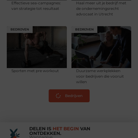
Effectieve sea-campagnes:
Haal meer uit je bedrijf met
van strategie tot resultaat
de ondernemingsrecht
advocaat in Utrecht
BEDRIJVEN
BEDRIJVEN
Sporten met pre workout
Duurzame werkplekken
voor bedrijven die vooruit
willen
Bedrijven
DELEN IS
HET BEGIN
VAN
ONTDEKKEN.
Wannagive