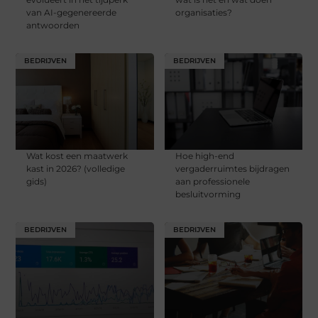
van AI-gegenereerde
organisaties?
antwoorden
BEDRIJVEN
BEDRIJVEN
Wat kost een maatwerk
Hoe high-end
kast in 2026? (volledige
vergaderruimtes bijdragen
gids)
aan professionele
besluitvorming
BEDRIJVEN
BEDRIJVEN