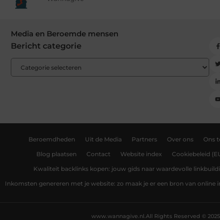
Media en Beroemde mensen
Bericht categorie
Beroemdheden
Uit de Media
Partners
Over ons
Ons 
Blog plaatsen
Contact
Website index
Cookiebeleid (E
Kwaliteit backlinks kopen: jouw gids naar waardevolle linkbuild
Inkomsten genereren met je website: zo maak je er een bron van online
www.wannagive.nl.
All Rights Reserved © 2025