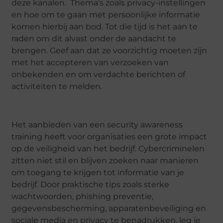
deze kanalen. Thema’s zoals privacy-instellingen
en hoe om te gaan met persoonlijke informatie
komen hierbij aan bod. Tot die tijd is het aan te
raden om dit alvast onder de aandacht te
brengen. Geef aan dat ze voorzichtig moeten zijn
met het accepteren van verzoeken van
onbekenden en om verdachte berichten of
activiteiten te melden.
Het aanbieden van een security awareness
training heeft voor organisaties een grote impact
op de veiligheid van het bedrijf. Cybercriminelen
zitten niet stil en blijven zoeken naar manieren
om toegang te krijgen tot informatie van je
bedrijf. Door praktische tips zoals sterke
wachtwoorden, phishing preventie,
gegevensbescherming, apparatenbeveiliging en
sociale media en privacy te benadrukken, leg je