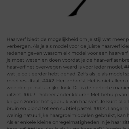
Haarverf biedt de mogelijkheid om je stijl wat meer p
verbergen. Als je als model voor de juiste haarverf kies
redenen geven waarom elk model voor een haarverf z
je moet weten en doen voordat je de haarverf aanbr
haarverf het overwegen waard is voor ieder model. ##
wat je ooit eerder hebt gehad. Zelfs als je als model 
mooi resultaat. ###2. Hertenherfst Het is niet alleen
weelderige, natuurlijke look. Dit is de perfecte manier
uitziet. ###3. Probeer ander kleuren Met behulp van 
krijgen zonder het gebruik van haarverf. Je kunt alle
bruin en blond tot een subtiel pastel. ###4. Langer ha
weinig natuurlijke haargroeimiddelen gebruikt, kan h
Als er enkele kleine onregelmatigheden in je haar zi