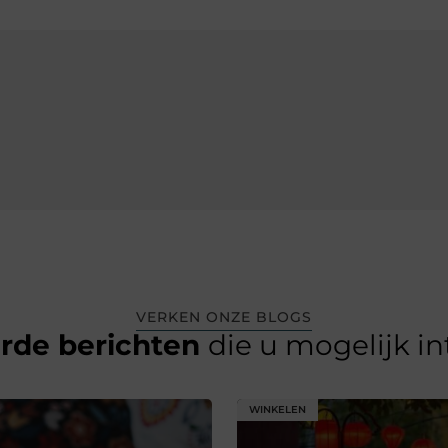
VERKEN ONZE BLOGS
erde berichten
die u mogelijk i
WINKELEN