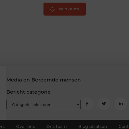
Winkelen
Media en Beroemde mensen
Bericht categorie
rs
Over ons
Ons team
Blog plaatsen
Cont