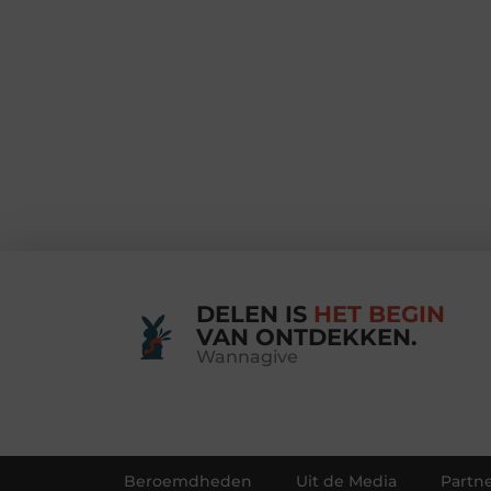
DELEN IS
HET BEGIN
VAN ONTDEKKEN.
Wannagive
Beroemdheden
Uit de Media
Partne