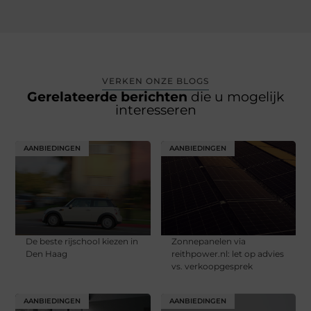
VERKEN ONZE BLOGS
Gerelateerde berichten
die u mogelijk
interesseren
AANBIEDINGEN
AANBIEDINGEN
De beste rijschool kiezen in
Zonnepanelen via
Den Haag
reithpower.nl: let op advies
vs. verkoopgesprek
AANBIEDINGEN
AANBIEDINGEN