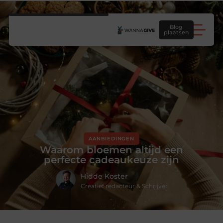
Blog
plaatsen
AANBIEDINGEN
Waarom bloemen altijd een
perfecte cadeaukeuze zijn
Hidde Koster
Creatief redacteur & Schrijver