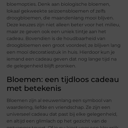
bloemopties. Denk aan biologische bloemen,
lokaal gekweekte seizoensbloemen of zelfs
droogbloemen, die maandenlang mooi blijven.
Deze keuzes zijn niet alleen beter voor het milieu,
maar ze geven ook een uniek tintje aan het
cadeau. Bovendien is de houdbaarheid van
droogbloemen een groot voordeel; ze blijven lang
een mooi decoratiestuk in huis. Hierdoor kun je
iemand een cadeau geven dat nog lange tijd na
de gelegenheid blijft pronken.
Bloemen: een tijdloos cadeau
met betekenis
Bloemen zijn al eeuwenlang een symbool van
waardering, liefde en vriendschap. Ze zijn een
universeel cadeau dat past bij elke gelegenheid,
en altijd een glimlach op het gezicht van de
ontvanger tovert. Of je nu kiest voor een kleurrijk