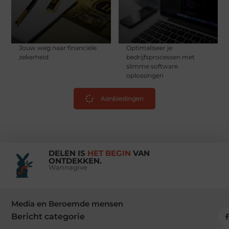
Jouw weg naar financiële
Optimaliseer je
zekerheid
bedrijfsprocessen met
slimme software
oplossingen
Aanbiedingen
DELEN IS
HET BEGIN
VAN
ONTDEKKEN.
Wannagive
Media en Beroemde mensen
Bericht categorie