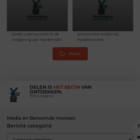
Zoekt u een scooter in de
Snorscooter kopen bij
omgeving van Harderwijk?
Polderscooter
Motor
DELEN IS
HET BEGIN
VAN
ONTDEKKEN.
Wannagive
Media en Beroemde mensen
Bericht categorie