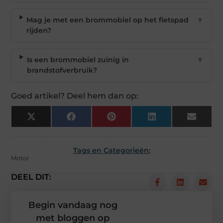
Mag je met een brommobiel op het fietspad
▼
rijden?
Is een brommobiel zuinig in
▼
brandstofverbruik?
Goed artikel? Deel hem dan op:
X
Facebook
Pinterest
LinkedIn
Email
(Twitter)
Tags en Categorieën:
Motor
DEEL DIT:
Begin vandaag nog
met bloggen op