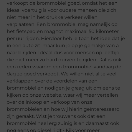
verkoopt de brommobiel goed, omdat het een
ideaal voertuig is voor oudere mensen die zich
niet meer in het drukke verkeer willen
verplaatsen. Een brommobiel mag namelijk op
het fietspad en mag tot maximaal 50 kilometer
per uur rijden. Hierdoor heb je toch het idee dat je
in een auto zit, maar kun je op je gemakje van a
naar b rijden. Ideaal dus voor mensen op leeftijd
die niet meer zo hard durven te rijden. Dat is ook
een reden waarom een brommobiel vandaag de
dag zo goed verkoopt. We willen niet al te veel
verklappen over de voordelen van een
brommobiel en nodigen je graag uit om eens te
kijken op onze website, waar wij meer vertellen
over de inkoop en verkoop van onze
brommobielen en hoe wij hierin geïnteresseerd
zijn geraakt. Wist je trouwens ook dat een
brommobiel heel erg zuinig is en daarnaast ook
nog eens op diesel rijdt? Kijk voor meer