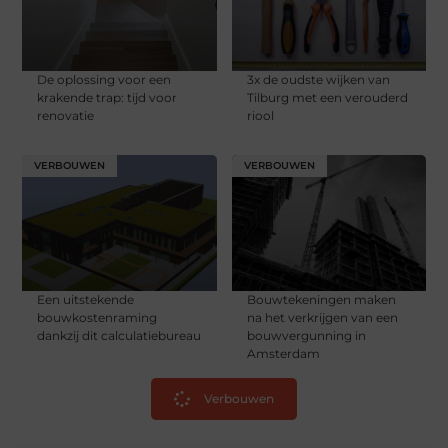
De oplossing voor een
3x de oudste wijken van
krakende trap: tijd voor
Tilburg met een verouderd
renovatie
riool
VERBOUWEN
VERBOUWEN
Een uitstekende
Bouwtekeningen maken
bouwkostenraming
na het verkrijgen van een
dankzij dit calculatiebureau
bouwvergunning in
Amsterdam
Verbouwen