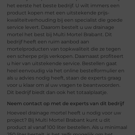
het eerste het beste bedrijf. U wilt immers een
product kopen met een uitstekende prijs-
kwaliteitverhouding bij een specialist die goede
service levert. Daarom bestelt u uw drainage
mortel het best bij Multi Mortel Brabant. Dit
bedrijf heeft een ruim aanbod aan
mortelproducten van topkwaliteit die ze tegen
een scherpe prijs verkopen. Daarnaast profiteert
u hier van uitstekende service. Bestellen gaat
heel eenvoudig via het online bestelformulier en
als u advies nodig heeft, staan de experts graag
voor u klaar om al uw vragen te beantwoorden.
Dit bedrijf biedt dan ook het totaalplaatje.
Neem contact op met de experts van dit bedrijf
Hoeveel drainage mortel heeft u nodig voor uw
project? Bij Multi Mortel Brabant kunt u dit
product al vanaf 100 liter bestellen. Als u minimaal
250 liter bestelt, is het zelfs mogelijk om het