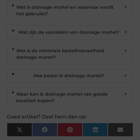
Wat is drainage mortel en waarvoor wordt
▼
het gebruikt?
Wat zijn de voordelen van drainage mortel?
▼
Wat is de minimale bestelhoeveelheid
▼
drainage mortel?
Hoe bestel ik drainage mortel?
▼
Waar kan ik drainage mortel van goede
▼
kwaliteit kopen?
Goed artikel? Deel hem dan op:
X
Facebook
Pinterest
LinkedIn
Email
(Twitter)