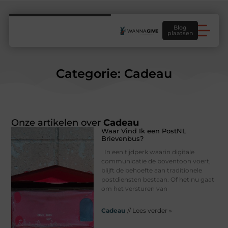
Blog
plaatsen
Categorie: Cadeau
Onze artikelen over
Cadeau
Waar Vind Ik een PostNL
Brievenbus?
In een tijdperk waarin digitale
communicatie de boventoon voert,
blijft de behoefte aan traditionele
postdiensten bestaan. Of het nu gaat
om het versturen van
Cadeau
// Lees verder »