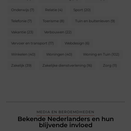
Onderwijs
(7)
Relatie
(4)
Sport
(20)
Telefonie
(7)
Toerisme
(8)
Tuin en buitenleven
(9)
Vakantie
(23)
Verbouwen
(22)
Vervoer en transport
(17)
Webdesign
(6)
Winkelen
(40)
Woningen
(40)
Woning en Tuin
(102)
Zakelijk
(39)
Zakelijke dienstverlening
(16)
Zorg
(11)
MEDIA EN BEROEMDHEDEN
Bekende Nederlanders en hun
blijvende invloed