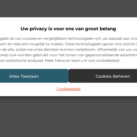
Uw privacy is voor ons van groot belang
gebruik van cookies en vergelijkbare technologieën om uw bezoek aan on
am en relevant mogelijk te maken. Deze technologieën geven ons inzicht i
n de site, zodat we onze diensten kunnen verbeteren. Afhankelijk van uw 
kies ook worden gebruikt voor het tonen van gepersonaliseerde advertent
an statistische analyses. Meer hierover leest u in ons cookiebeleid.
Alles Toestaan
Cookies Beheren
Cookiebeleid