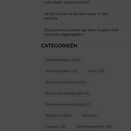
wat doen organisaties?
What a men’s barber sees in the
details
Duurzame stroom op elke locatie met
hybride aggregaten
CATEGORIEËN
Aanbiedingen
(208)
Alarmsysteem
(8)
Auto
(29)
Auto's en Motoren
(24)
Banen en opleidingen
(8)
Beauty en verzorging
(21)
Bedrijven
(180)
Blog
(14)
Cadeau
(16)
Dienstverlening
(49)