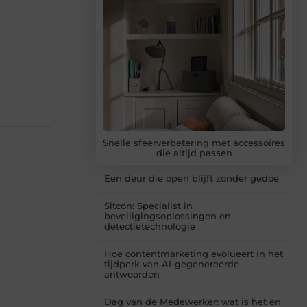
Snelle sfeerverbetering met accessoires
die altijd passen
Een deur die open blijft zonder gedoe
Sitcon: Specialist in
beveiligingsoplossingen en
detectietechnologie
Hoe contentmarketing evolueert in het
tijdperk van AI-gegenereerde
antwoorden
Dag van de Medewerker: wat is het en