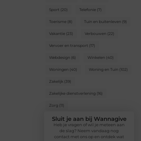
Sport
(20)
Telefonie
(7)
Toerisme
(8)
Tuin en buitenleven
(9)
Vakantie
(23)
Verbouwen
(22)
Vervoer en transport
(17)
Webdesign
(6)
Winkelen
(40)
Woningen
(40)
Woning en Tuin
(102)
Zakelijk
(39)
Zakelijke dienstverlening
(16)
Zorg
(11)
Sluit je aan bij Wannagive
Heb je vragen of wil je meteen aan
de slag? Neem vandaag nog
contact met ons op en ontdek wat