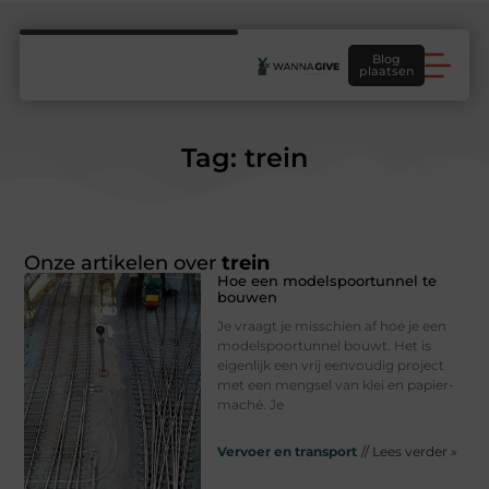
Blog
plaatsen
Tag: trein
Onze artikelen over
trein
Hoe een modelspoortunnel te
bouwen
Je vraagt je misschien af hoe je een
modelspoortunnel bouwt. Het is
eigenlijk een vrij eenvoudig project
met een mengsel van klei en papier-
maché. Je
Vervoer en transport
// Lees verder »