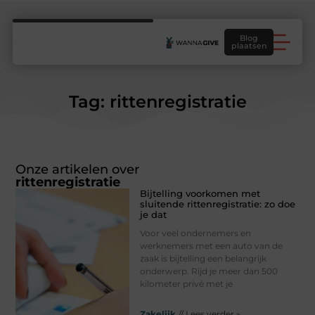
Blog
plaatsen
Tag: rittenregistratie
Onze artikelen over
rittenregistratie
Bijtelling voorkomen met
sluitende rittenregistratie: zo doe
je dat
Voor veel ondernemers en
werknemers met een auto van de
zaak is bijtelling een belangrijk
onderwerp. Rijd je meer dan 500
kilometer privé met je
Zakelijk
// Lees verder »