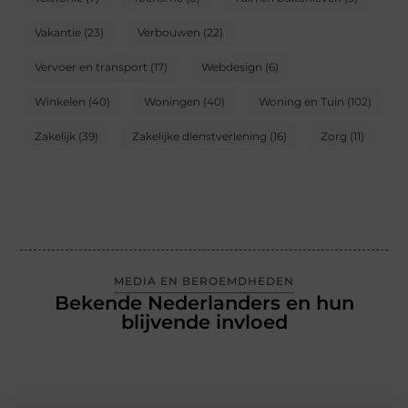
Vakantie
(23)
Verbouwen
(22)
Vervoer en transport
(17)
Webdesign
(6)
Winkelen
(40)
Woningen
(40)
Woning en Tuin
(102)
Zakelijk
(39)
Zakelijke dienstverlening
(16)
Zorg
(11)
MEDIA EN BEROEMDHEDEN
Bekende Nederlanders en hun
blijvende invloed