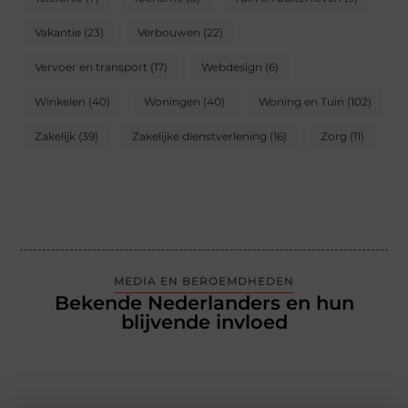
Vakantie
(23)
Verbouwen
(22)
Vervoer en transport
(17)
Webdesign
(6)
Winkelen
(40)
Woningen
(40)
Woning en Tuin
(102)
Zakelijk
(39)
Zakelijke dienstverlening
(16)
Zorg
(11)
MEDIA EN BEROEMDHEDEN
Bekende Nederlanders en hun
blijvende invloed