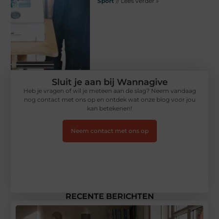
Sport
// Lees verder »
Sluit je aan bij Wannagive
Heb je vragen of wil je meteen aan de slag? Neem vandaag
nog contact met ons op en ontdek wat onze blog voor jou
kan betekenen!
Neem contact met ons op
RECENTE BERICHTEN