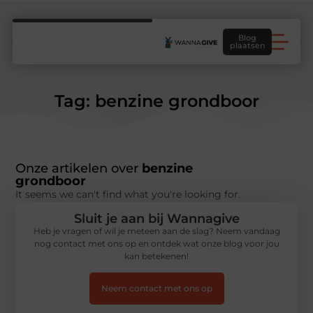
Blog
plaatsen
Tag: benzine grondboor
Onze artikelen over
benzine
grondboor
It seems we can't find what you're looking for.
Sluit je aan bij Wannagive
Heb je vragen of wil je meteen aan de slag? Neem vandaag
nog contact met ons op en ontdek wat onze blog voor jou
kan betekenen!
Neem contact met ons op