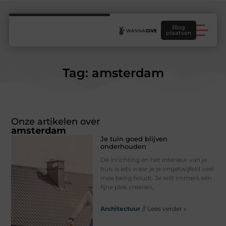
Blog
plaatsen
Tag: amsterdam
Onze artikelen over
amsterdam
Je tuin goed blijven
onderhouden
De inrichting en het interieur van je
huis is iets waar je je ongetwijfeld veel
mee bezig houdt. Je wilt immers een
fijne plek creëren,
Architectuur
// Lees verder »